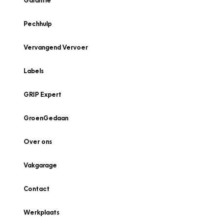
Garantie
Pechhulp
Vervangend Vervoer
Labels
GRIP Expert
GroenGedaan
Over ons
Vakgarage
Contact
Werkplaats