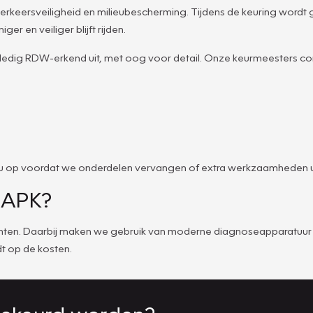
e verkeersveiligheid en milieubescherming. Tijdens de keuring wordt
er en veiliger blijft rijden.
edig RDW-erkend uit, met oog voor detail. Onze keurmeesters co
met u op voordat we onderdelen vervangen of extra werkzaamheden ui
e APK?
 punten. Daarbij maken we gebruik van moderne diagnoseapparatuur 
t op de kosten.