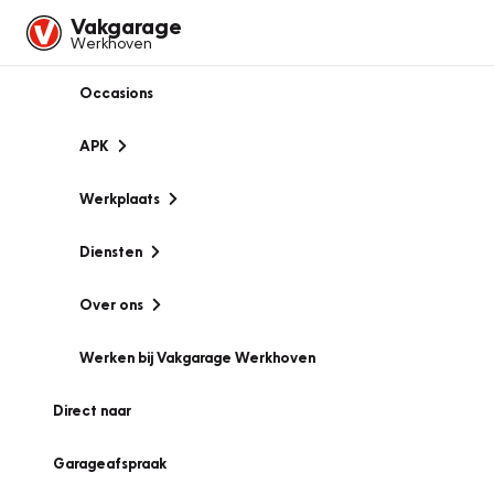
Vakgarage
Werkhoven
Occasions
APK
Werkplaats
Diensten
Over ons
Werken bij Vakgarage Werkhoven
Direct naar
Garageafspraak