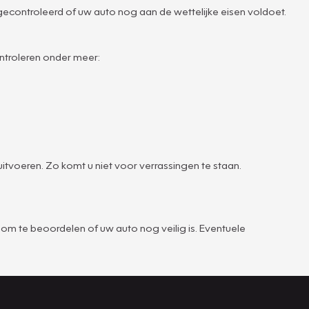
 gecontroleerd of uw auto nog aan de wettelijke eisen voldoet.
ntroleren onder meer:
tvoeren. Zo komt u niet voor verrassingen te staan.
om te beoordelen of uw auto nog veilig is. Eventuele