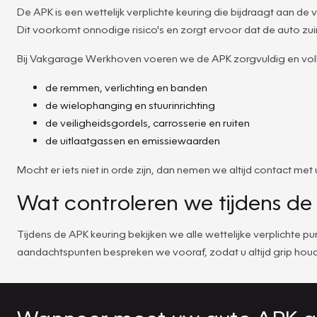
De APK is een wettelijk verplichte keuring die bijdraagt aan d
Dit voorkomt onnodige risico's en zorgt ervoor dat de auto zuinig
Bij Vakgarage Werkhoven voeren we de APK zorgvuldig en voll
de remmen, verlichting en banden
de wielophanging en stuurinrichting
de veiligheidsgordels, carrosserie en ruiten
de uitlaatgassen en emissiewaarden
Mocht er iets niet in orde zijn, dan nemen we altijd contact 
Wat controleren we tijdens d
Tijdens de APK keuring bekijken we alle wettelijke verplichte
aandachtspunten bespreken we vooraf, zodat u altijd grip houd