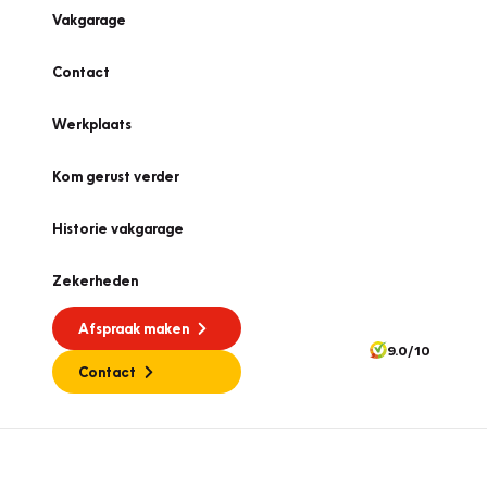
Vakgarage
Contact
Werkplaats
Kom gerust verder
Historie vakgarage
Zekerheden
Afspraak maken
9.0/10
Contact