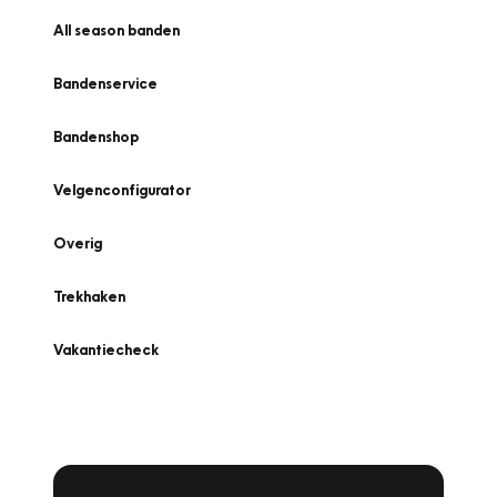
All season banden
Bandenservice
Bandenshop
Velgenconfigurator
Overig
Trekhaken
Vakantiecheck