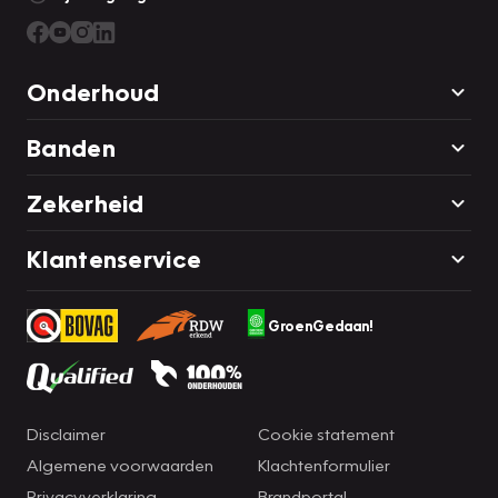
Onderhoud
Banden
Zekerheid
Klantenservice
GroenGedaan!
Disclaimer
Cookie statement
Algemene voorwaarden
Klachtenformulier
Privacyverklaring
Brandportal