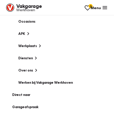
Vakgarage
0
Menu
Werkhoven
Occasions
APK
Werkplaats
Diensten
Over ons
Werken bij Vakgarage Werkhoven
Direct naar
Garageafspraak