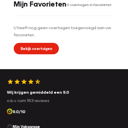
Mijn Favorieten
0
voertuig
en
in favorieten
U heeft nog geen voertuigen toegevoegd aan uw
favorieten.
Bekijk voertuigen
Wij krijgen gemiddeld een 9.0
o.b.v. ruim 163 reviews
9.0/10
Mijn Vakgarage