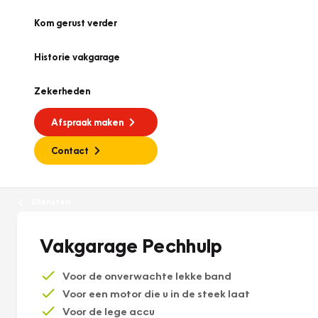
Kom gerust verder
Historie vakgarage
Zekerheden
Afspraak maken
Contact
Diensten
Vakgarage Pechhulp
Voor de onverwachte lekke band
Voor een motor die u in de steek laat
Voor de lege accu