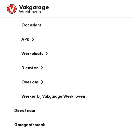
Vakgarage
Werkhoven
Occasions
APK
Werkplaats
Diensten
Over ons
Werken bij Vakgarage Werkhoven
Direct naar
Garageafspraak