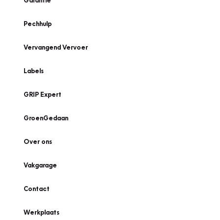
Garantie
Pechhulp
Vervangend Vervoer
Labels
GRIP Expert
GroenGedaan
Over ons
Vakgarage
Contact
Werkplaats