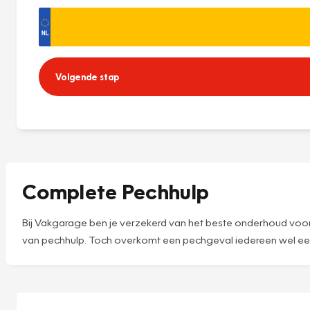
Volgende stap
Complete Pechhulp
Bij Vakgarage ben je verzekerd van het beste onderhoud voor 
van pechhulp. Toch overkomt een pechgeval iedereen wel eens.