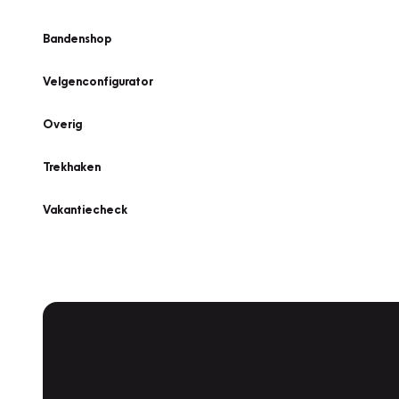
Bandenshop
Velgenconfigurator
Overig
Trekhaken
Vakantiecheck
Plan een
Werkplaatsafspraak