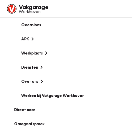
Vakgarage
Werkhoven
Occasions
APK
Werkplaats
Diensten
Over ons
Werken bij Vakgarage Werkhoven
Direct naar
Garageafspraak