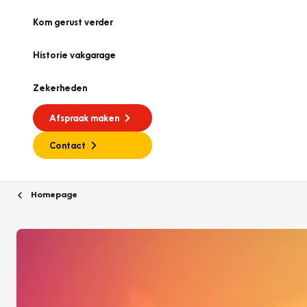
Kom gerust verder
Historie vakgarage
Zekerheden
Afspraak maken
Contact
Homepage