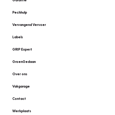
Garantie
Pechhulp
Vervangend Vervoer
Labels
GRIP Expert
GroenGedaan
Over ons
Vakgarage
Contact
Werkplaats