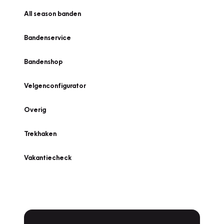
All season banden
Bandenservice
Bandenshop
Velgenconfigurator
Overig
Trekhaken
Vakantiecheck