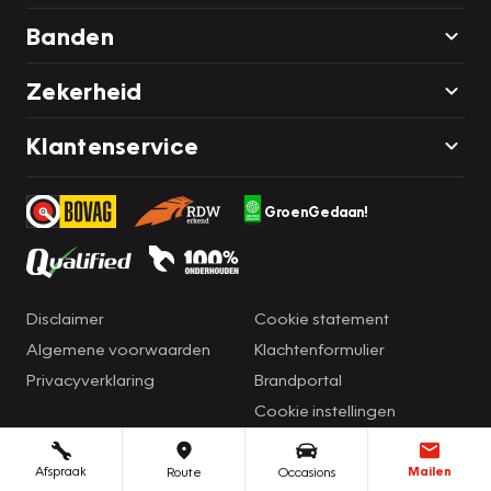
Banden
Zekerheid
Klantenservice
GroenGedaan!
Disclaimer
Cookie statement
Algemene voorwaarden
Klachtenformulier
Privacyverklaring
Brandportal
Cookie instellingen
Afspraak
Mailen
Route
Occasions