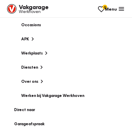
Vakgarage
0
Menu
Werkhoven
Occasions
APK
Werkplaats
Diensten
Over ons
Werken bij Vakgarage Werkhoven
Direct naar
Garageafspraak