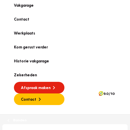
Vakgarage
Contact
Werkplaats
Kom gerust verder
Historie vakgarage
Zekerheden
Afspraak maken
9.0/10
Contact
Banden