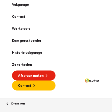
Vakgarage
Contact
Werkplaats
Kom gerust verder
Historie vakgarage
Zekerheden
Afspraak maken
9.0/10
Contact
Diensten