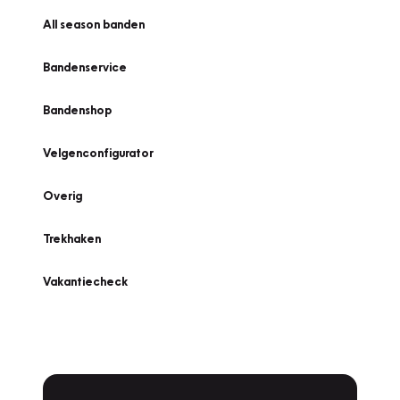
All season banden
Bandenservice
Bandenshop
Velgenconfigurator
Overig
Trekhaken
Vakantiecheck