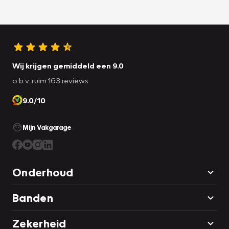
Wij krijgen gemiddeld een 9.0
o.b.v. ruim 163 reviews
9.0/10
Mijn Vakgarage
Onderhoud
Banden
Zekerheid