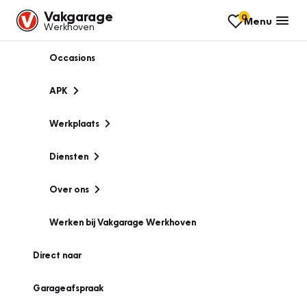
Vakgarage
0
Menu
Werkhoven
Occasions
APK
Werkplaats
Diensten
Over ons
Werken bij Vakgarage Werkhoven
Direct naar
Garageafspraak