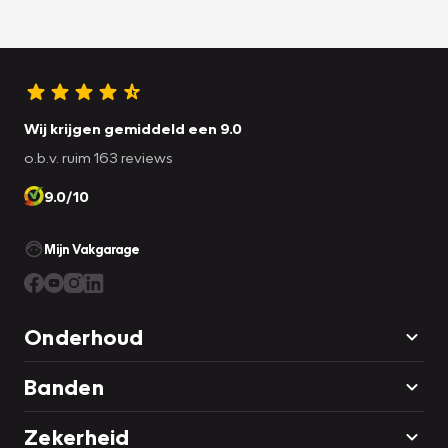
Wij krijgen gemiddeld een 9.0
o.b.v. ruim 163 reviews
9.0/10
Mijn Vakgarage
Onderhoud
Banden
Zekerheid