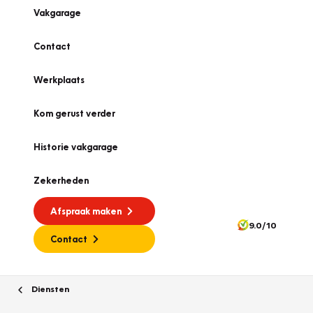
Vakgarage
Contact
Werkplaats
Kom gerust verder
Historie vakgarage
Zekerheden
Afspraak maken
9.0/10
Contact
Diensten