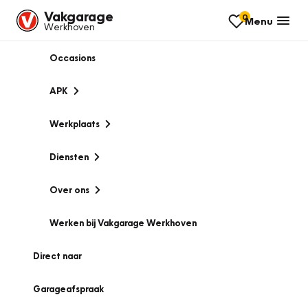
Vakgarage
0
Menu
Werkhoven
Occasions
APK
Werkplaats
Diensten
Over ons
Werken bij Vakgarage Werkhoven
Direct naar
Garageafspraak