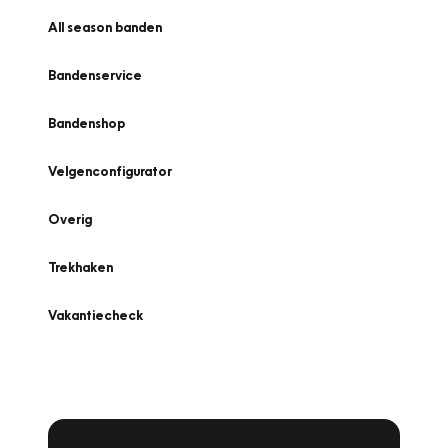
All season banden
Bandenservice
Bandenshop
Velgenconfigurator
Overig
Trekhaken
Vakantiecheck