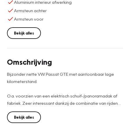
Aluminium interieur afwerking
Armsteun achter
Armsteun voor
Bekijk alles
Omschrijving
Bijzonder nette VW Passat GTE met aantoonbaar lage
kilometerstand.
O.a. voorzien van een elektrisch schuif-/panoramadak af
fabriek. Zeer interessant dankzij de combinatie van rijden
op benzine en elektrisch.
Bekijk alles
Financial Lease is mogelijk , vraagt u naar de