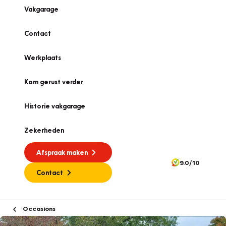
Vakgarage
Contact
Werkplaats
Kom gerust verder
Historie vakgarage
Zekerheden
Afspraak maken
9.0/10
Contact
Occasions