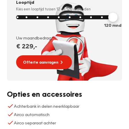
Looptijd
Kies een looptijd tussen
12
en
120
maanden
120
mnd
Uw maandbedrag:
€ 229
,-
Offerte aanvragen
Opties en accessoires
Achterbank in delen neerklapbaar
Airco automatisch
Airco separaat achter