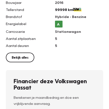
Bouwjaar
2016
Tellerstand
99998 km
Brandstof
Hybride - Benzine
Energielabel
A
Carrosserie
Stationwagon
Aantal zitplaatsen
5
Aantal deuren
5
Bekijk alles
Financier deze Volkswagen
Passat
Berekenen je maandbedrag en doe een
vrijblijvende aanvraag.