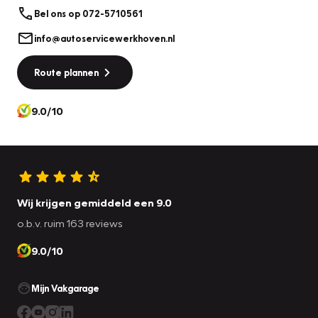
vrijdag van 08.00 tot 17.00 uur, zaterdag van 09.00 tot
Bel ons op 072-5710561
13.00 uur
info@autoservicewerkhoven.nl
Route plannen
9.0/10
Wij krijgen gemiddeld een 9.0
o.b.v. ruim 163 reviews
9.0/10
Mijn Vakgarage