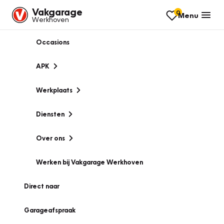
Vakgarage
0
Menu
Werkhoven
Occasions
APK
Werkplaats
Diensten
Over ons
Werken bij Vakgarage Werkhoven
Direct naar
Garageafspraak