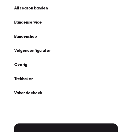
All season banden
Bandenservice
Bandenshop
Velgenconfigurator
Overig
Trekhaken
Vakantiecheck