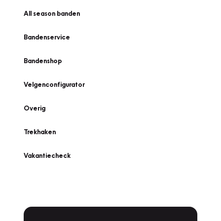
All season banden
Bandenservice
Bandenshop
Velgenconfigurator
Overig
Trekhaken
Vakantiecheck