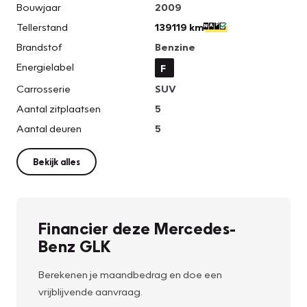
Bouwjaar
2009
Tellerstand
139119 km
Brandstof
Benzine
Energielabel
F
Carrosserie
SUV
Aantal zitplaatsen
5
Aantal deuren
5
Bekijk alles
Financier deze Mercedes-
Benz GLK
Berekenen je maandbedrag en doe een
vrijblijvende aanvraag.