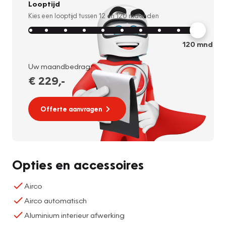
Looptijd
Kies een looptijd tussen
12
en
120
maanden
120
mnd
Uw maandbedrag:
€ 229
,-
Offerte aanvragen
Opties en accessoires
Airco
Airco automatisch
Aluminium interieur afwerking