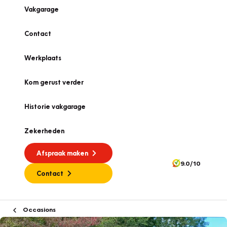
Vakgarage
Contact
Werkplaats
Kom gerust verder
Historie vakgarage
Zekerheden
Afspraak maken
9.0/10
Contact
Occasions