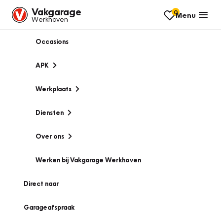
Vakgarage
0
Menu
Werkhoven
Occasions
APK
Werkplaats
Diensten
Over ons
Werken bij Vakgarage Werkhoven
Direct naar
Garageafspraak