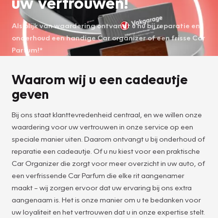
uw vertrouwen!
Als blijk van waardering ontvangt u nu bij reparatie en
onderhoud een handige Car organizer of een frisse Car
Parfum!*
Waarom wij u een cadeautje
geven
Bij ons staat klanttevredenheid centraal, en we willen onze
waardering voor uw vertrouwen in onze service op een
speciale manier uiten. Daarom ontvangt u bij onderhoud of
reparatie een cadeautje. Of u nu kiest voor een praktische
Car Organizer die zorgt voor meer overzicht in uw auto, of
een verfrissende Car Parfum die elke rit aangenamer
maakt – wij zorgen ervoor dat uw ervaring bij ons extra
aangenaam is. Het is onze manier om u te bedanken voor
uw loyaliteit en het vertrouwen dat u in onze expertise stelt.