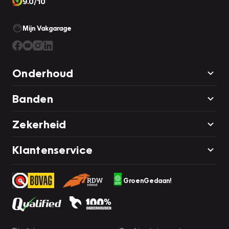
9.0/10
Mijn Vakgarage
Onderhoud
Banden
Zekerheid
Klantenservice
GroenGedaan!