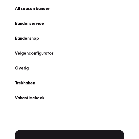
All season banden
Bandenservice
Bandenshop
Velgenconfigurator
Overig
Trekhaken
Vakantiecheck