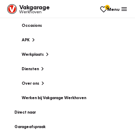
Vakgarage
0
Menu
Werkhoven
Occasions
APK
Werkplaats
Diensten
Over ons
Werken bij Vakgarage Werkhoven
Direct naar
Garageafspraak